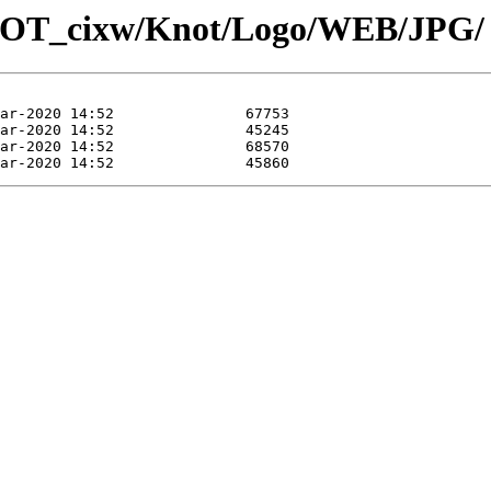
/KNOT_cixw/Knot/Logo/WEB/JPG/